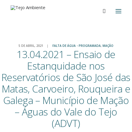
5 DE ABRIL, 2021
|
FALTA DE ÁGUA - PROGRAMADA
,
MAÇÃO
13.04.2021 – Ensaio de
Estanquidade nos
Reservatórios de São José das
Matas, Carvoeiro, Rouqueira e
Galega – Município de Mação
– Águas do Vale do Tejo
(ADVT)