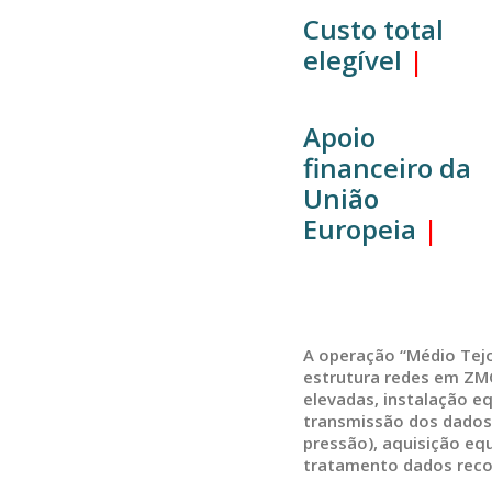
Custo total
elegível
|
Apoio
financeiro da
União
Europeia
|
A operação “Médio Tejo
estrutura redes em ZM
elevadas, instalação e
transmissão dos dados 
pressão), aquisição e
tratamento dados reco