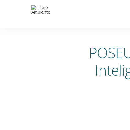
POSEUR
Intel