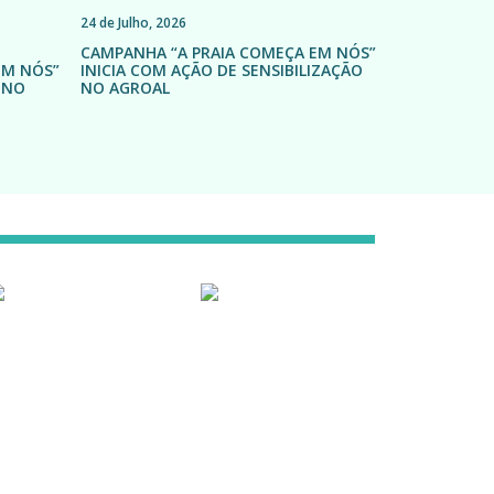
24 de Julho, 2026
CAMPANHA “A PRAIA COMEÇA EM NÓS”
EM NÓS”
INICIA COM AÇÃO DE SENSIBILIZAÇÃO
 NO
NO AGROAL