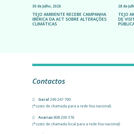
30 de Julho, 2026
28 de Jul
TEJO AMBIENTE RECEBE CAMPANHA
TEJO A
IBÉRICA DA ACT SOBRE ALTERAÇÕES
DE VIS
CLIMÁTICAS
PÚBLIC
Contactos
Geral
249 247 700
(*custo de chamada para a rede fixa nacional)
Avarias
808 200 376
(*custo de chamada local para a rede fixa nacional)