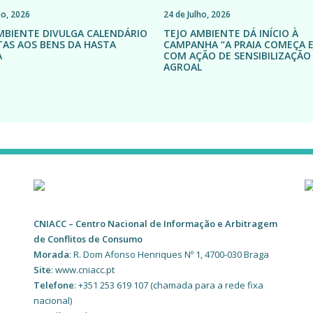
24 de Julho, 2026
ho, 2026
TEJO AMBIENTE DÁ INÍCIO À
MBIENTE DIVULGA CALENDÁRIO
CAMPANHA “A PRAIA COMEÇA 
ITAS AOS BENS DA HASTA
COM AÇÃO DE SENSIBILIZAÇÃO
A
AGROAL
CNIACC – Centro Nacional de Informação e Arbitragem
de Conflitos de Consumo
Morada
: R. Dom Afonso Henriques Nº 1, 4700-030 Braga
Site
: www.cniacc.pt
Telefone
: +351 253 619 107 (chamada para a rede fixa
nacional)